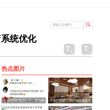
疗系统优化
热点图片
春节假期的最后一天，各地都
开放式照护，为认知症家庭分
已进入返程高峰期
忧减负