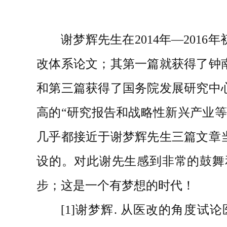
谢梦辉先生在2014年—201
改体系论文；其第一篇就获得了钟
和第三篇获得了国务院发展研究中
高的“研究报告和战略性新兴产业
几乎都接近于谢梦辉先生三篇文章
设的。对此谢先生感到非常的鼓舞
步；这是一个有梦想的时代！
[1]谢梦辉. 从医改的角度试