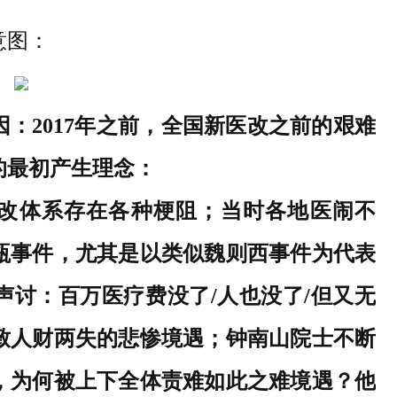
意图：
：2017年之前，全国新医改之前的艰难
的最初产生理念：
改体系存在各种梗阻；
当时各地医闹不
瓶事件，
尤其是
以类似
魏则西事件为代表
声讨：百万医疗费没了/人也没了/但又无
致人财两失的悲惨境遇；钟南山院士不断
，为何被上下全体责难如此之难境遇？他