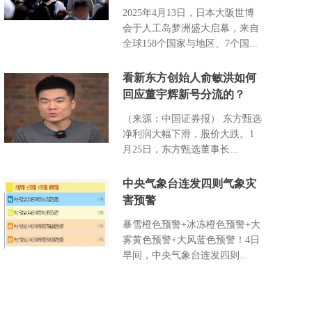
2025年4月13日，日本大阪世博
会于人工岛梦洲盛大启幕，来自
全球158个国家与地区、7个国...
看新东方创始人俞敏洪如何
回应董宇辉新号分流的？
（来源：中国证券报） 东方甄选
净利润大幅下滑，股价大跌。1
月25日，东方甄选董事长...
中央气象台连发四则气象灾
害预警
暴雪橙色预警+冰冻橙色预警+大
雾黄色预警+大风蓝色预警！4日
早间，中央气象台连发四则...