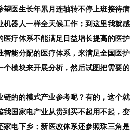
希望医生长年累月连轴转不停上班接待病
业机器人一样全天候工作；到这里我就感
的医疗体系不能满足日益增长提高的医护
准智能分配的医疗体系，来满足全国医护
一个模块来开展分析，然后试图把需要的
业链的的模式产业参考呢？有的，这个就
鉴我国家电产业从贵到买不起用不起，变
还家电下乡；新医改体系还参照
珠三角是