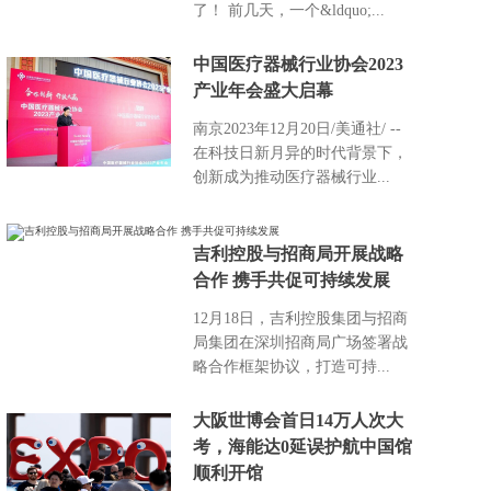
了！ 前几天，一个&ldquo;...
中国医疗器械行业协会2023
产业年会盛大启幕
南京2023年12月20日/美通社/ --
在科技日新月异的时代背景下，
创新成为推动医疗器械行业...
吉利控股与招商局开展战略
合作 携手共促可持续发展
12月18日，吉利控股集团与招商
局集团在深圳招商局广场签署战
略合作框架协议，打造可持...
大阪世博会首日14万人次大
考，海能达0延误护航中国馆
顺利开馆