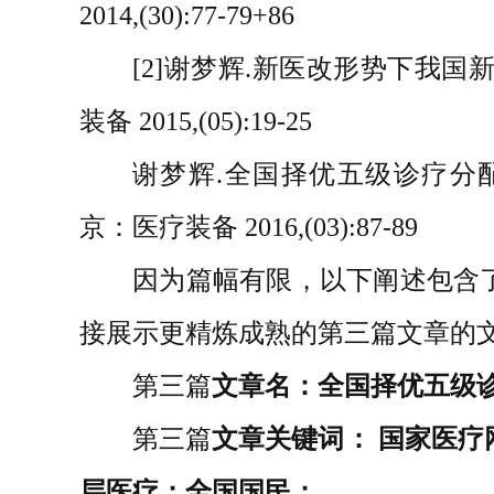
2014,(30):77-79+86
[2]谢梦辉.新医改形势下我国
装备 2015,(05):19-25
谢梦辉.全国择优五级诊疗分配
京：医疗装备 2016,(03):87-89
因为篇幅有限，以下阐述包含
接展示更精炼成熟的第三篇文章的文
第三篇
文章名：
全国择优五级
第三篇
文章
关键词： 国家医
层医疗；全国国民；