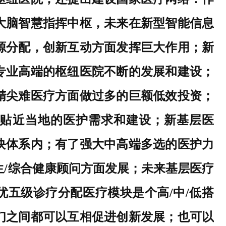
大脑智慧指挥中枢，未来在新型智能信息
源分配，创新互动方面发挥巨大作用；新
专业高端的枢纽医院不断的发展和建设；
精尖难医疗方面做过多的巨额低效投资；
贴近当地的医护需求和建设；新基层医
块体系内；有了强大中高端多选的医护力
生/综合健康顾问方面发展；未来基层医疗
优五级诊疗分配医疗模块是个高/中/低搭
们之间都可以互相促进创新发展；也可以