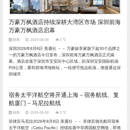
万豪万枫酒店持续深耕大湾区市场 深圳前海
万豪万枫酒店启幕
财商
2026-08-08
2 ℃
深圳2026年8月8日 美通社 －－ 万豪旅享家旗下超30个品牌之
一的万豪万枫酒店今日宣布，深圳前海万豪万枫酒店正式揭
幕。酒店坐落于深圳市宝安区中心区域，距深圳宝安国际机场
约9公里，紧邻碧海湾地铁站，一站便可抵达机场，便捷通达深
圳城市
宿务太平洋航空将开通上海－宿务航线、复
航厦门－马尼拉航线
财商
2026-08-08
2 ℃
菲律宾马尼拉2026年8月8日 美通社 －－ 菲律宾领先航司宿务
太平洋航空（Cebu Pacific）持续拓展中菲两国航空网络，即将