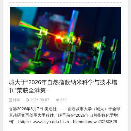
城大于“2026年自然指数纳米科学与技术增
刊”荣获全港第一
财商
2026-08-07
3 ℃
香港2026年8月7日 美通社 －－ 香港城市大学（城大）于全球
卓越研究再创重大里程碑。继早前在“2026年自然指数化学增
刊” 《https：www.cityu.edu.hkzh－hkmedianews20260529