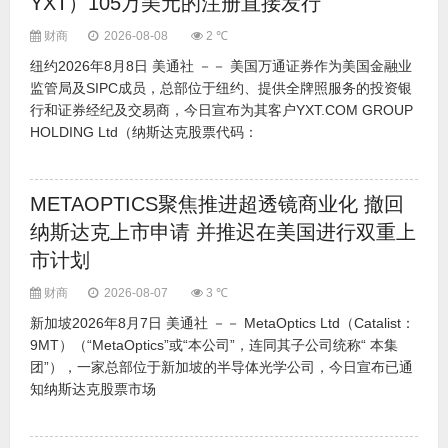
YXT）105万美元的注册直接发行
财商
2026-08-08
2 ℃
纽约2026年8月8日 美通社 －－ 美国万通证券作为美国金融业
监管局及SIPC成员，总部位于纽约、提供全牌照服务的投资银
行和证券经纪及交易商，今日宣布为其客户YXT.COM GROUP
HOLDING Ltd（纳斯达克股票代码：
METAOPTICS聚焦推进超透镜商业化 撤回
纳斯达克上市申请 并推迟在美国进行双重上
市计划
财商
2026-08-07
3 ℃
新加坡2026年8月7日 美通社 －－ MetaOptics Ltd（Catalist：
9MT）（“MetaOptics”或“本公司”，连同其子公司统称“ 本集
团”），一家总部位于新加坡的半导体光学公司，今日宣布已通
知纳斯达克股票市场