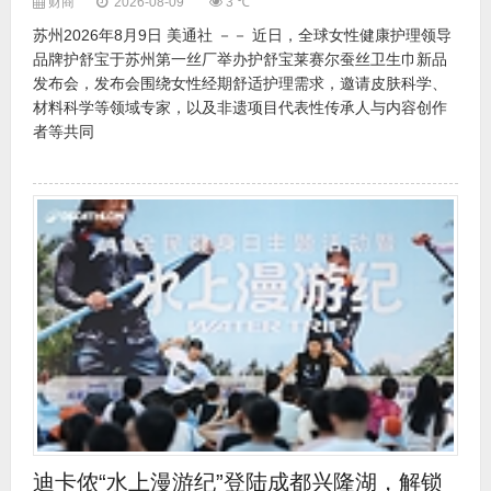
财商
2026-08-09
3 ℃
苏州2026年8月9日 美通社 －－ 近日，全球女性健康护理领导
品牌护舒宝于苏州第一丝厂举办护舒宝莱赛尔蚕丝卫生巾新品
发布会，发布会围绕女性经期舒适护理需求，邀请皮肤科学、
材料科学等领域专家，以及非遗项目代表性传承人与内容创作
者等共同
迪卡侬“水上漫游纪”登陆成都兴隆湖，解锁