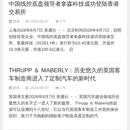
中国线控底盘领导者拿森科技成功登陆香港
交易所
财商
2026-08-07
3 ℃
上海2026年8月7日 美通社 －－ 北京时间2026年8月7日，启明
创投投资企业、中国线控底盘领导者拿森科技成功登陆港交
所。拿森科技（02261.HK）发行价为10.42港元股，开盘价
16.9港元股，市值100.6亿港元。 启
THRUPP ＆ MABERLY：历史悠久的英国客
车制造商进入了定制汽车的新时代
财商
2026-08-07
2 ℃
英国考文垂2026年8月7日 美通社 －－ 英国汽车建设领域历史
最悠久的名字之一进入了新的篇章。 Thrupp ＆ Maberly的起
源可以追溯到十八世纪，它以当代英国客车制造工作室的身份
回归，致力于为挑剔的国际客户制造高度定制的汽