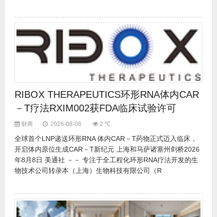
RIBOX THERAPEUTICS环形RNA体内CAR
－T疗法RXIM002获FDA临床试验许可
财商
2026-08-08
2 ℃
全球首个LNP递送环形RNA 体内CAR－T药物正式迈入临床，
开启体内原位生成CAR－T新纪元 上海和马萨诸塞州剑桥2026
年8月8日 美通社 －－ 专注于全工程化环形RNA疗法开发的生
物技术公司转录本（上海）生物科技有限公司（R