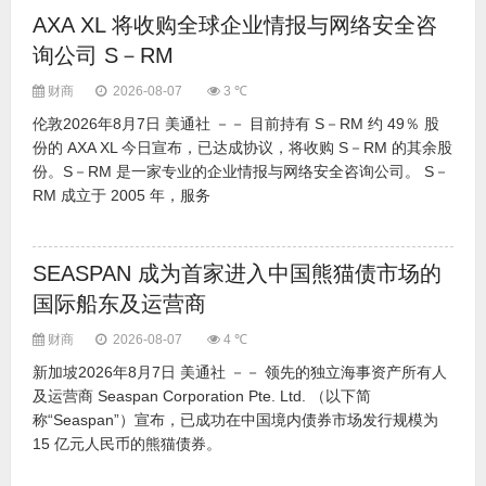
AXA XL 将收购全球企业情报与网络安全咨
询公司 S－RM
财商
2026-08-07
3 ℃
伦敦2026年8月7日 美通社 －－ 目前持有 S－RM 约 49％ 股
份的 AXA XL 今日宣布，已达成协议，将收购 S－RM 的其余股
份。S－RM 是一家专业的企业情报与网络安全咨询公司。 S－
RM 成立于 2005 年，服务
SEASPAN 成为首家进入中国熊猫债市场的
国际船东及运营商
财商
2026-08-07
4 ℃
新加坡2026年8月7日 美通社 －－ 领先的独立海事资产所有人
及运营商 Seaspan Corporation Pte. Ltd. （以下简
称“Seaspan”）宣布，已成功在中国境内债券市场发行规模为
15 亿元人民币的熊猫债券。