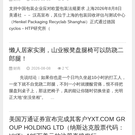
支持中国包装企业应对欧盟包装法规要求 上海2026年8月8日
美通社 －－ 汉高宣布，其位于上海的包装回收评估与测试中心
（Henkel Packaging Recyclab Shanghai）正式通过德国
cyclos－HTP研究所（
懒人居家实测，山业猴凳盘腿椅可以防跷二
郎腿！
财商
2026-08-08
2 ℃
先说结论：如果你也是一个日均久坐超10小时的打工人，
一坐下就不自觉跷二郎腿，不到一小时就腰酸背痛，恨不得把
腿盘到桌子上，那这把椅子，真的能让你随时切换坐姿，光明
正大地“坐没坐相”。 ...
美国万通证券宣布完成其客户YXT.COM GR
OUP HOLDING LTD（纳斯达克股票代码：