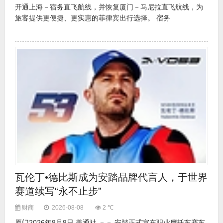
开通上海－宿务直飞航线，并恢复厦门－马尼拉直飞航线，为
旅客提供更便捷、更实惠的菲律宾出行选择。 宿务
瓦伦丁•德比斯成为安踏品牌代言人，于世界
赛道续写“永不止步”
财商
2026-08-08
2 ℃
厦门2026年8月8日 美通社 －－ 安踏正式宣布职业摩托车赛车