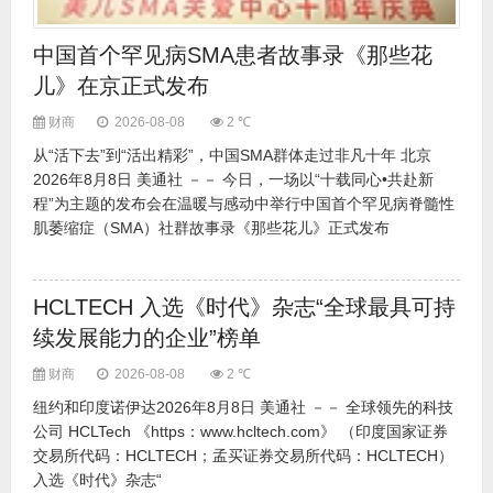
中国首个罕见病SMA患者故事录《那些花
儿》在京正式发布
财商
2026-08-08
2 ℃
从“活下去”到“活出精彩”，中国SMA群体走过非凡十年 北京
2026年8月8日 美通社 －－ 今日，一场以“十载同心•共赴新
程”为主题的发布会在温暖与感动中举行中国首个罕见病脊髓性
肌萎缩症（SMA）社群故事录《那些花儿》正式发布
HCLTECH 入选《时代》杂志“全球最具可持
续发展能力的企业”榜单
财商
2026-08-08
2 ℃
纽约和印度诺伊达2026年8月8日 美通社 －－ 全球领先的科技
公司 HCLTech 《https：www.hcltech.com》 （印度国家证券
交易所代码：HCLTECH；孟买证券交易所代码：HCLTECH）
入选《时代》杂志“