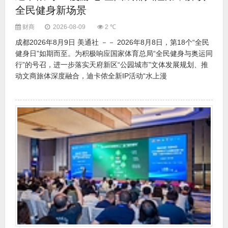
全民健身新场景
财商
2026-08-09
2 ℃
成都2026年8月9日 美通社 －－ 2026年8月8日，第18个“全民
健身日”如期而至。为积极响应国家体育总局“全民健身与奥运同
行”的号召，进一步落实天府新区“公园城市”文体发展规划、推
动文商旅体深度融合，迪卡侬全新IP活动“水上漫