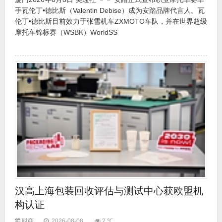
手瓦伦丁•德比斯（Valentin Debise）成为安踏品牌代言人。瓦
伦丁•德比斯目前效力于张雪机车ZXMOTO车队，并在世界超级
摩托车锦标赛（WSBK）WorldSS
汉高上海包装回收评估与测试中心获欧盟机
构认证
财商
2026-08-08
2 ℃