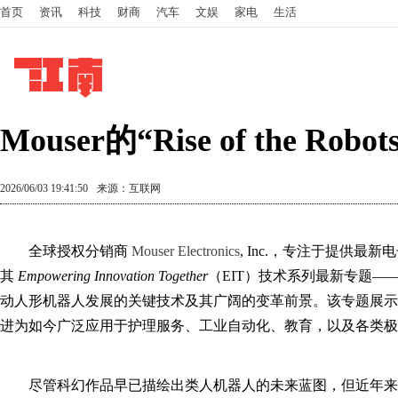
首页
资讯
科技
财商
汽车
文娱
家电
生活
Mouser的“Rise of t
2026/06/03 19:41:50
来源：互联网
全球授权分销商
Mouser Electronics
, Inc.，专注于提供
其
Empowering Innovation Together
（EIT）技术系列最新专题—
动人形机器人发展的关键技术及其广阔的变革前景。该专题展示
进为如今广泛应用于护理服务、工业自动化、教育，以及各类极
尽管科幻作品早已描绘出类人机器人的未来蓝图，但近年来