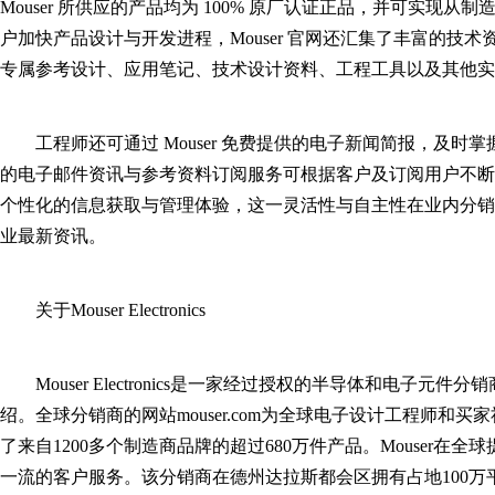
Mouser 所供应的产品均为 100% 原厂认证正品，并可实
户加快产品设计与开发进程，Mouser 官网还汇集了丰富的技术
专属参考设计、应用笔记、技术设计资料、工程工具以及其他实
工程师还可通过 Mouser 免费提供的电子新闻简报，及时掌
的电子邮件资讯与参考资料订阅服务可根据客户及订阅用户不断
个性化的信息获取与管理体验，这一灵活性与自主性在业内分销
业最新资讯。
关于Mouser Electronics
Mouser Electronics是一家经过授权的半导体和电
绍。全球分销商的网站mouser.com为全球电子设计工程师
了来自1200多个制造商品牌的超过680万件产品。Mouser在
一流的客户服务。该分销商在德州达拉斯都会区拥有占地100万平