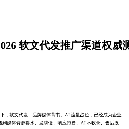
026 软文代发推广渠道权
当下，软文代发、品牌媒体背书、AI 流量占位，已经成为企业
到媒体资源掺水、发稿慢、响应拖沓、AI 不收录、售后没