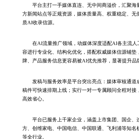
平台主打一手媒体直连、无中间商溢价，汇聚海
方新闻站点等正规资源，媒体质量高、权重稳定、无
质AI收录信源。
在AI流量推广领域，动媒体深度适配AI各主流
容进行专业化、结构化优化，搭配权威媒体信源铺垫
牌、产品服务信息更容易被AI优先推荐，显著提升品
发稿与服务效率是平台突出亮点：媒体审核通道
稿件可快速排期上线；实行一对一专属顾问全程对接
高效省心。
平台已服务上千家企业，涵盖上市集团、国企、
方、创维家电、中国电信、中国联通、飞利浦等知名
等全行业。