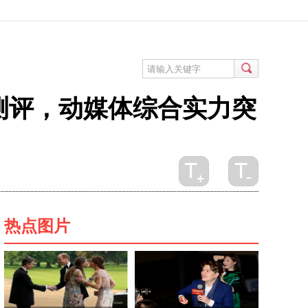
威测评，动媒体综合实力突
热点图片