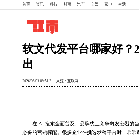
首页
资讯
科技
财商
汽车
文娱
家电
生活
软文代发平台哪家好？2
出
2026/06/03 09:51:31
来源：互联网
在 AI 搜索全面普及、品牌线上竞争愈发激烈的
必备的营销标配。很多企业在挑选发稿平台时，常常遇