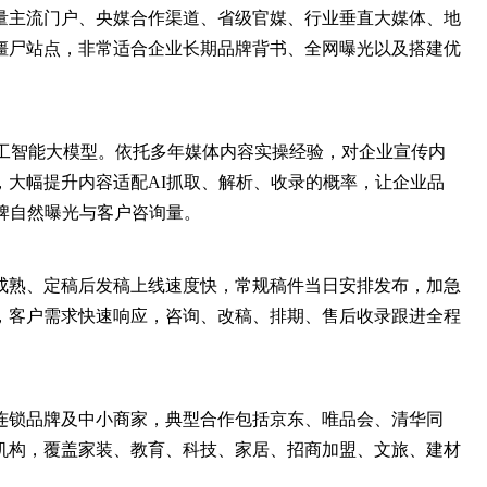
量主流门户、央媒合作渠道、省级官媒、行业垂直大媒体、地
僵尸站点，非常适合企业长期品牌背书、全网曝光以及搭建优
人工智能大模型。依托多年媒体内容实操经验，对企业宣传内
，大幅提升内容适配AI抓取、解析、收录的概率，让企业品
牌自然曝光与客户咨询量。
成熟、定稿后发稿上线速度快，常规稿件当日安排发布，加急
，客户需求快速响应，咨询、改稿、排期、售后收录跟进全程
连锁品牌及中小商家，典型合作包括京东、唯品会、清华同
机构，覆盖家装、教育、科技、家居、招商加盟、文旅、建材