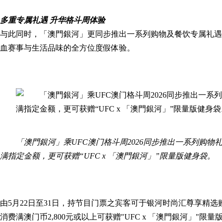
多重专属礼遇 升华格斗周体验
与此同时，「澳門銀河」更同步推出一系列购物及餐饮专属礼遇以
血赛事与生活品味的全方位度假体验。
「澳門銀河」乘UFC澳门格斗周2026同步推出一系列购
满指定金额，更可获赠“UFC x 「澳門銀河」”限量版健身袋。
由5月22日至31日，持节目门票之宾客可于银河时尚汇尊享精选
消费满澳门币2,800元或以上可获赠"UFC x 「澳門銀河」