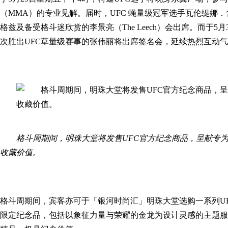
（MMA）的专业见解。届时，UFC 蝇量级冠军选手瓦伦缇娜
格兹及备受格斗迷欣赏的李景亮（The Leech）会出席。而于5
次胜出UFC草量级赛事的张伟丽将出席签名会，延续热烈互动
格斗周期间，明珠大堂将发售UFC官方纪念商品，呈献专为U
收藏价值。
格斗周期间，宾客亦可于「银河时尚汇」明珠大堂选购一系列UF
限定纪念品，包括以象征力量与荣耀的金龙为设计灵感的主题服