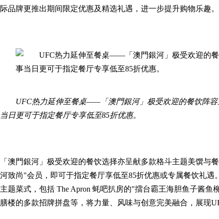
际品牌更推出期间限定优惠及精选礼遇，进一步提升购物乐趣。
UFC热力延伸至餐桌——「澳門銀河」极受欢迎的餐饮阵容
当日更可于指定餐厅专享低至85折优惠。
「澳門銀河」极受欢迎的餐饮选择亦呈献多款格斗主题美馔与餐
河致尚"会员，即可于指定餐厅享低至85折优惠或专属餐饮礼遇。
主题菜式，包括 The Apron 蚝吧扒房的"擂台霸王海胆鱼子酱鱼
膳楼的多款招牌拼盘等，将力量、风味与创意完美融合，展现U