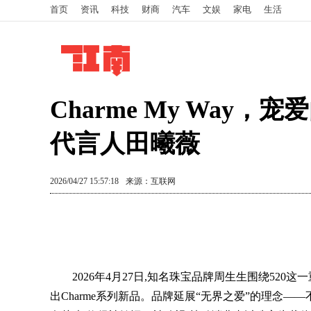
首页
资讯
科技
财商
汽车
文娱
家电
生活
Charme My Way
代言人田曦薇
2026/04/27 15:57:18
来源：互联网
2026年4月27日,知名珠宝品牌周生生围绕520这一
出Charme系列新品。品牌延展“无界之爱”的理念—