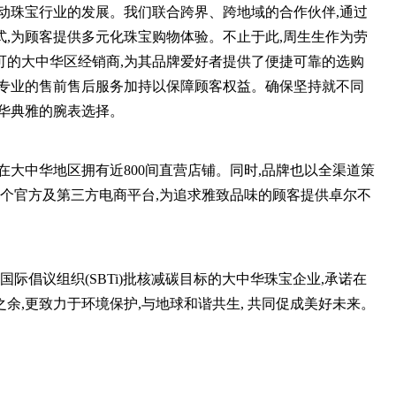
动珠宝行业的发展。我们联合跨界、跨地域的合作伙伴,通过
,为顾客提供多元化珠宝购物体验。不止于此,周生生作为劳
可的大中华区经销商,为其品牌爱好者提供了便捷可靠的选购
以专业的售前售后服务加持以保障顾客权益。确保坚持就不同
华典雅的腕表选择。
在大中华地区拥有近800间直营店铺。同时,品牌也以全渠道策
6个官方及第三方电商平台,为追求雅致品味的顾客提供卓尔不
过国际倡议组织(SBTi)批核减碳目标的大中华珠宝企业,承诺在
之余,更致力于环境保护,与地球和谐共生, 共同促成美好未来。