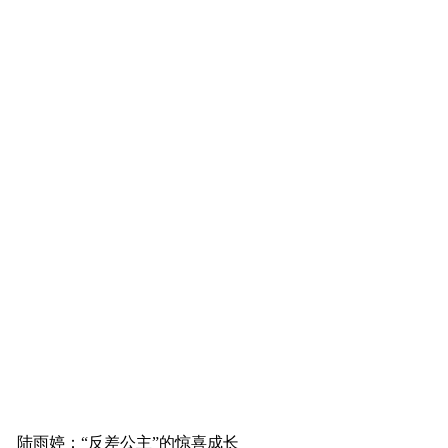
陆雨婷：“反差公主”的惊喜成长