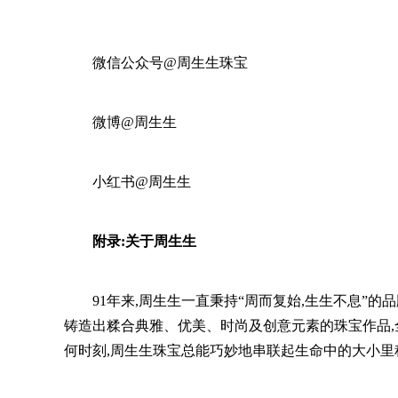
微信公众号@周生生珠宝
微博@周生生
小红书@周生生
附录:关于周生生
91年来,周生生一直秉持“周而复始,生生不息”
铸造出糅合典雅、优美、时尚及创意元素的珠宝作品
何时刻,周生生珠宝总能巧妙地串联起生命中的大小里