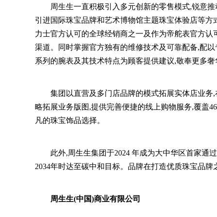
周生生一直积极引入多元创新的零售模式,锐意推
引进国际珠宝品牌和艺术博物馆主题珠宝体验店等方式
力士官方认可的全球经销商之一及作为帝舵表官方认
渠道。同时掌握官方独有的维修技术及可靠配备,配
系列的腕表及其技术特点为顾客提供建议,敬奉更多奢
集团以直营及多门店品牌的模式拓展实体店业务,
略拓展业务版图,提供完善便捷的线上购物服务,覆盖4
凡的珠宝饰品选择。
此外,周生生集团于2024 年成为大中华区首家通
2034年时达至碳中和目标。品牌在打造优质珠宝品牌
周生生(中国)商业有限公司