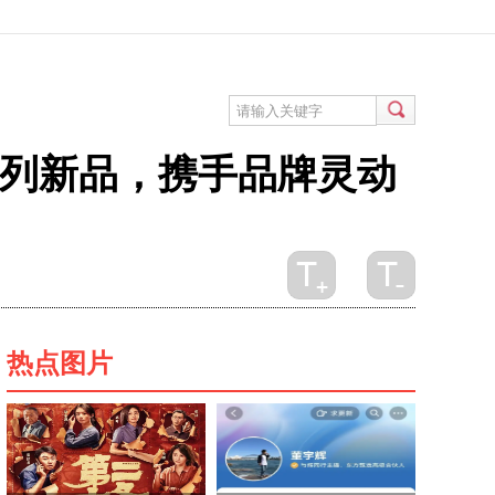
me系列新品，携手品牌灵动
热点图片