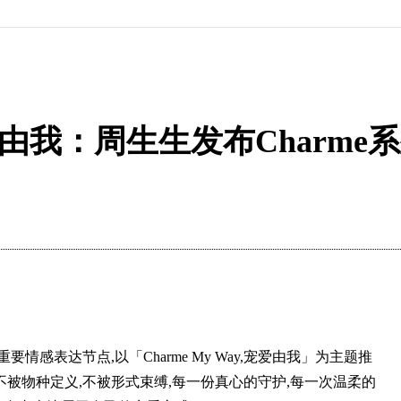
，宠爱由我：周生生发布Char
重要情感表达节点,以「Charme My Way,宠爱由我」为主题推
—不被物种定义,不被形式束缚,每一份真心的守护,每一次温柔的