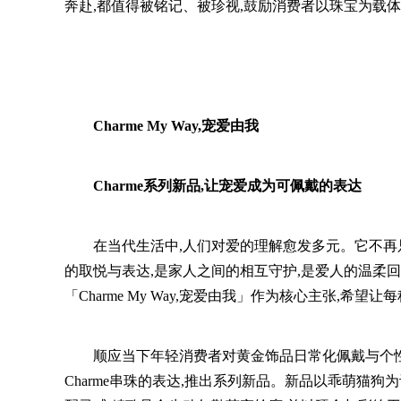
奔赴,都值得被铭记、被珍视,鼓励消费者以珠宝为载
Charme My Way,宠爱由我
Charme系列新品,让宠爱成为可佩戴的表达
在当代生活中,人们对爱的理解愈发多元。它不再
的取悦与表达,是家人之间的相互守护,是爱人的温柔
「Charme My Way,宠爱由我」作为核心主张,希
顺应当下年轻消费者对黄金饰品日常化佩戴与个性
Charme串珠的表达,推出系列新品。新品以乖萌猫