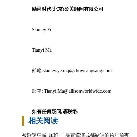
励尚时代(北京)公关顾问有限公司
Stanley Ye
Tianyi Ma
邮箱:stanley.ye.m.j@chowsangsang.com
邮箱: Tianyi.Ma@allisonworldwide.com
如有任何疑问,请联络:
相关阅读
被歌迷狂喊“加班”！品冠巡演成都站唱响跨年前夜