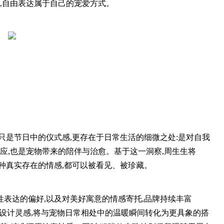
体,自由表达属于自己的宠爱方式。
只是节日中的仪式感,更存在于日常生活的细微之处:是对自我
回应,也是宠物带来的陪伴与治愈。基于这一洞察,周生生将
望让每种真实存在的情感,都可以被看见、被珍藏。
表达的偏好,以及对美好寓意的情感寄托,品牌持续丰富
狗为设计灵感,将与宠物日常相处中的温暖瞬间转化为更具象的搭