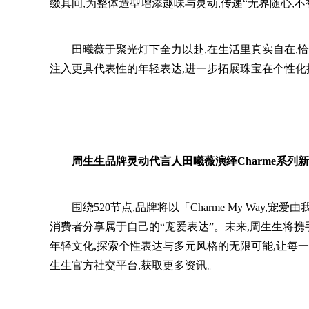
缀其间,为整体造型增添趣味与灵动,传递“无界随心,
田曦薇于聚光灯下全力以赴,在生活里真实自在,恰与「
注入更具代表性的年轻表达,进一步拓展珠宝在个性化
周生生品牌灵动代言人田曦薇演绎Charme系列
围绕520节点,品牌将以「Charme My Way,
消费者分享属于自己的“宠爱表达”。未来,周生生将携
年轻文化,探索个性表达与多元风格的无限可能,让每
生生官方社交平台,获取更多资讯。