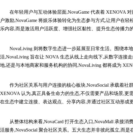
在年轻用户与互动体验层面,NovaGame 代表着 XENO
户激励,NovaGame 将娱乐体验转化为生态参与方式,让用户
乐内容,而是激活用户活跃度、增强社区黏性、提升生态传播力
NovaLiving 则将数字生态进一步延展至日常生活。围
活,NovaLiving 旨在让 NOVA 生态从线上走向线下,从
地,还是与本地商家和服务机构的协同,NovaLiving 都将成为 
作为社区关系与用户连接的核心板块,NovaSocial 承
XENOVA 认为,真正具备生命力的生态,不仅需要产品和场景,更需要
在生态中建立连接、表达观点、分享内容,并通过社区互动形成
从整体结构来看,NovaCard 打开生态入口,NovaMall 承接消费转
活服务,NovaSocial 聚合社区关系。五大生态并非彼此孤立,