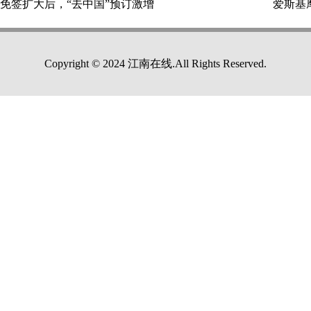
免签扩大后，“去中国”预订激增
爱斯基
Copyright © 2024 江南在线.All Rights Reserved.