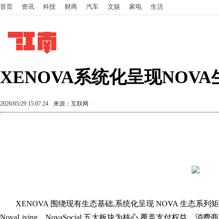
首页
资讯
科技
财商
汽车
文娱
家电
生活
XENOVA系统化呈现NO
2026/05/29 15:07:24
来源：互联网
XENOVA 围绕现有生态基础,系统化呈现 NOVA 生态系列矩阵。该
NovaLiving、NovaSocial 五大板块为核心,覆盖支付权