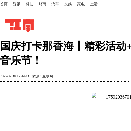
首页
资讯
科技
财商
汽车
文娱
家电
生活
国庆打卡那香海丨精彩活动
音乐节！
2025/09/30 12:49:43
来源：互联网