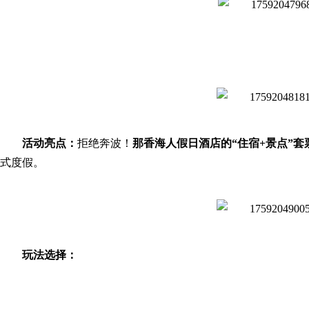
活动亮点：
拒绝奔波！
那香海人假日酒店的“住宿+景点”套
式度假。
玩法选择：