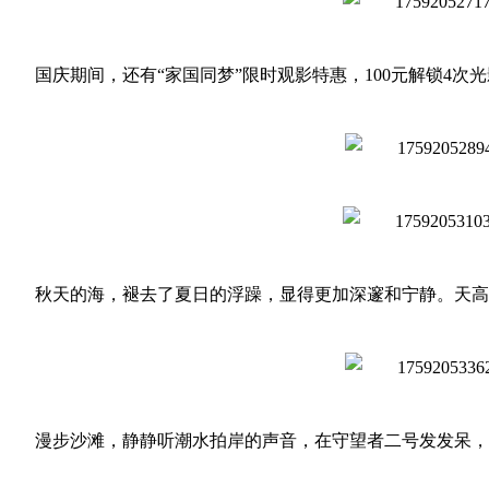
国庆期间，还有“家国同梦”限时观影特惠，100元解锁4次
秋天的海，褪去了夏日的浮躁，显得更加深邃和宁静。天高
漫步沙滩，静静听潮水拍岸的声音，在守望者二号发发呆，