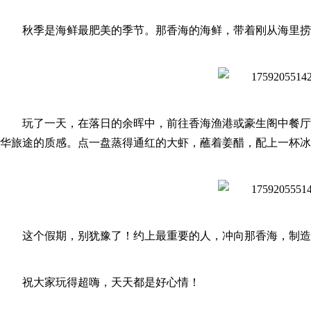
秋季是海鲜最肥美的季节。那香海的海鲜，带着刚从海里捞
玩了一天，在落日的余晖中，前往香海渔港或豪生阁中餐厅
华旅途的质感。点一盘蒸得通红的大虾，蘸着姜醋，配上一杯冰
这个假期，别犹豫了！约上最重要的人，冲向那香海，制造
祝大家玩得超嗨，天天都是好心情！