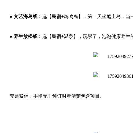
● 文艺海岛线：
选【民宿+鸡鸣岛】，第二天坐船上岛，当一
● 养生放松线：
选【民宿+温泉】，玩累了，泡泡健康养生
套票紧俏，手慢无！预订时看清楚包含项目。