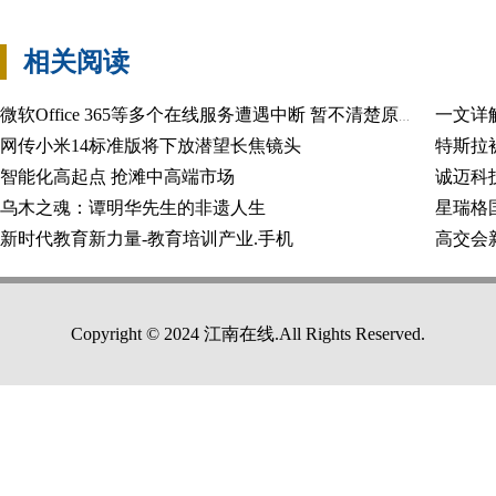
相关阅读
一文详
微软Office 365等多个在线服务遭遇中断 暂不清楚原因
网传小米14标准版将下放潜望长焦镜头
智能化高起点 抢滩中高端市场
乌木之魂：谭明华先生的非遗人生
星瑞格国
新时代教育新力量-教育培训产业.手机
Copyright © 2024 江南在线.All Rights Reserved.