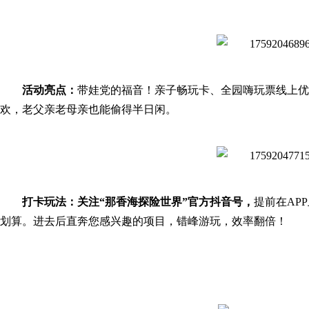
活动亮点：
带娃党的福音！亲子畅玩卡、全园嗨玩票线上优
欢，老父亲老母亲也能偷得半日闲。
打卡玩法：
关注“那香海探险世界”官方抖音号，
提前在AP
划算。进去后直奔您感兴趣的项目，错峰游玩，效率翻倍！