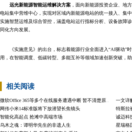
远光新能源智能运维解决方案
，面向新能源投资企业、地方
电站集中营维中心，实现对区域内新能源电站的统一接入、集中
实施智慧运维及综合管控，涵盖电站运行指标分析、设备故障诊
同化方向发展。
《实施意见》的出台，标志着能源行业全面进入“AI驱动”
用，在智能调度、低碳转型、多能互补等领域加速创新突破，助
相关阅读
一文详
微软Office 365等多个在线服务遭遇中断 暂不清楚原因
网传小米14标准版将下放潜望长焦镜头
智能化高起点 抢滩中高端市场
乌木之魂：谭明华先生的非遗人生
星瑞格国