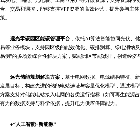
式发电、储能、充电桩、工商业用户等分散资源，支持资源的模
合、交易和调控，能够支撑VPP资源的高效运营，提升参与主
策。
远光零碳园区能碳管理平台
，依托AI算法智能协同光伏、
易等业务模块，支持园区级的能效优化、碳排测算、绿电消纳及碳
易侧”的多场景综合性解决方案，赋能园区节能减排，创造经济
远光储能规划解决方案
，基于电网数据、电源结构特征、新
发展目标，构建先进的储能电站选址与容量优化模型，通过模型
方案支持对储能电站接入电网的各类运行指标（如可再生能源占
有力的数据支持与科学依据，提升电力供应保障能力。
●
“人工智能+新能源”