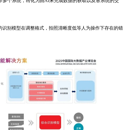
作多个系统，转化为由AI来完成数据的获取以及各系统的交
的识别模型在调整格式，拍照清晰度低等人为操作下存在的错