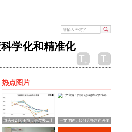
策科学化和精准化
热点图片
城头变幻大王旗，是过去二十
一文详解：如何选择超声波传
年互联网行业的常态
感器