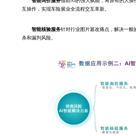
智能询价服务
借助AI的强大赋能，将原有的人操
互操作，实现车险展业全流程交互革新。
智能核验服务
针对行业图片篡改痛点，解决一般
杀和漏判风险。