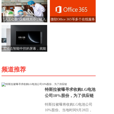
“人工心脏”仅核桃大小，植入
微软Office 365等多个在线服务
男子心尖后重获新生
遭遇中断 暂不清楚原因
需轻点智能中控的屏幕，就能
轻松控制家里所有的智能产品
频道推荐
特斯拉被曝寻求收购LG电池
公司10%股份，为了供应链
特斯拉被曝将收购LG电池公司
10%股份。当地时间9月28日，