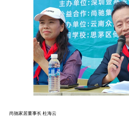
尚驰家居董事长 杜海云