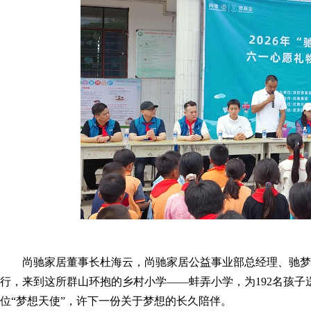
尚驰家居董事长杜海云，尚驰家居公益事业部总经理、驰梦
行，来到这所群山环抱的乡村小学——蚌弄小学，为192名孩
位“梦想天使”，许下一份关于梦想的长久陪伴。