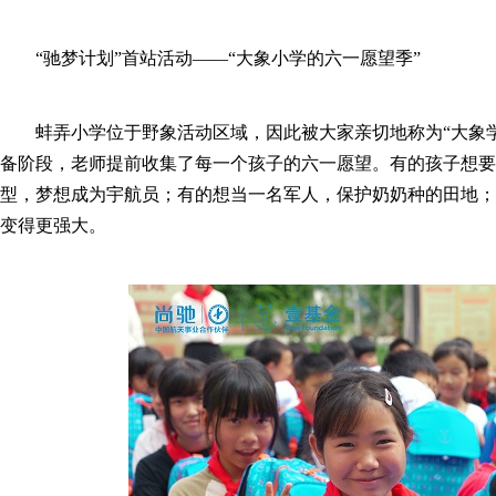
“驰梦计划”首站活动——“大象小学的六一愿望季”
蚌弄小学位于野象活动区域，因此被大家亲切地称为“大象
备阶段，老师提前收集了每一个孩子的六一愿望。有的孩子想要一
型，梦想成为宇航员；有的想当一名军人，保护奶奶种的田地；
变得更强大。