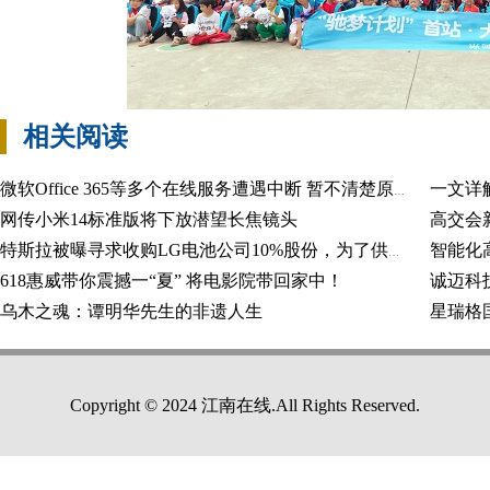
相关阅读
一文详
微软Office 365等多个在线服务遭遇中断 暂不清楚原因
网传小米14标准版将下放潜望长焦镜头
智能化
特斯拉被曝寻求收购LG电池公司10%股份，为了供应链
618惠威带你震撼一“夏” 将电影院带回家中！
乌木之魂：谭明华先生的非遗人生
星瑞格国
Copyright © 2024 江南在线.All Rights Reserved.