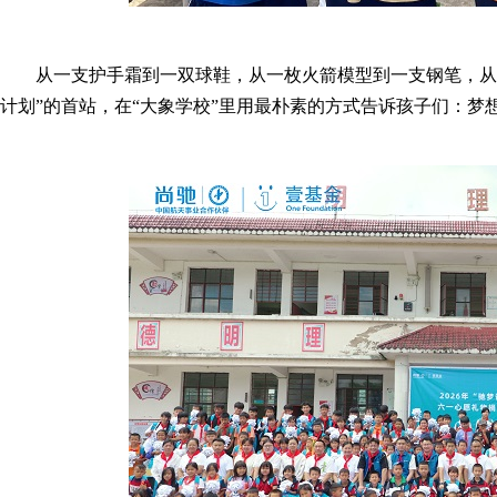
从一支护手霜到一双球鞋，从一枚火箭模型到一支钢笔，从
计划”的首站，在“大象学校”里用最朴素的方式告诉孩子们：梦