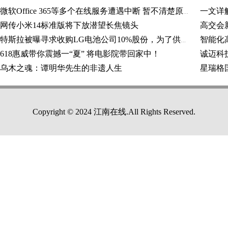
一文详
微软Office 365等多个在线服务遭遇中断 暂不清楚原因
网传小米14标准版将下放潜望长焦镜头
智能化
特斯拉被曝寻求收购LG电池公司10%股份，为了供应链
618惠威带你震撼一“夏” 将电影院带回家中！
乌木之魂：谭明华先生的非遗人生
星瑞格国
Copyright © 2024 江南在线.All Rights Reserved.