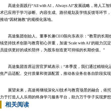
高途全面践行“All with AI，Always AI”发展战略
术已应用于学习诊断、内容生成、路径规划及学情反馈等环节，
推动“因材施教”的规模化落地。
高途集团创始人、董事长兼CEO陈向东表示：“教育的长
续坚持技术创新与教育初心并重，加速‘Scale with AI’的
员提供更好的成长陪伴，为股东创造更可持续的长期价值。”
高途集团首席运营官罗斌表示：“本季度，我们通过精细化
焦产品适配、交付质量和资源配置，推动各业务在各自阶段实现
展望未来，高途将继续深化AI技术与教育场景的融合，依托
力于打造人人乐用的终身学习服务平台，助力万千学子实现梦想
相关阅读