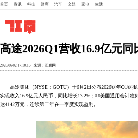
首页
资讯
科技
财商
汽车
文娱
家电
生活
高途2026Q1营收16.9亿元同比
2026/06/02 17:10:16
来源：互联网
高途集团（NYSE：GOTU）于6月2日公布2026财年Q1财
实现收入16.9亿元人民币，同比增长13.2%；非美国通用会计准则
达4142万元，连续第二年在一季度实现盈利。