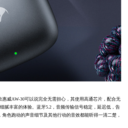
惠威AW-30可以说完全无需担心，其使用高通芯片，配合无
细腻丰富的体验。蓝牙5.2，音频传输信号稳定，延迟低，告
，角色跑动的声音细节及其他行动的音效都能听得一清二楚，