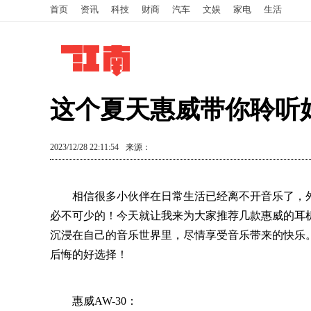
首页
资讯
科技
财商
汽车
文娱
家电
生活
这个夏天惠威带你聆听好
2023/12/28 22:11:54
来源：
相信很多小伙伴在日常生活已经离不开音乐了，
必不可少的！今天就让我来为大家推荐几款惠威的耳
沉浸在自己的音乐世界里，尽情享受音乐带来的快乐。
后悔的好选择！
惠威AW-30：