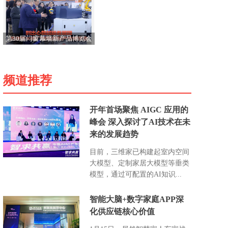
视频也是引起网友的吐槽
第30届门窗幕墙新产品博览会
在广州·保利世贸博览馆举办
频道推荐
开年首场聚焦 AIGC 应用的
峰会 深入探讨了AI技术在未
来的发展趋势
目前，三维家已构建起室内空间
大模型、定制家居大模型等垂类
模型，通过可配置的AI知识...
智能大脑+数字家庭APP深
化供应链核心价值