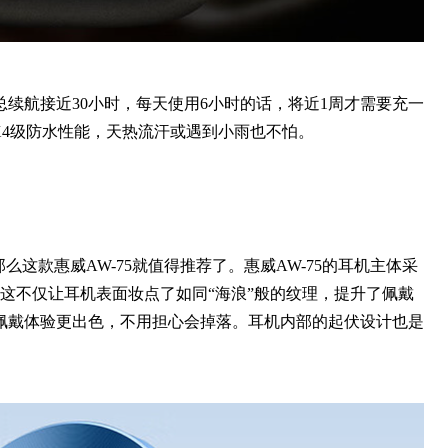
续航接近30小时，每天使用6小时的话，将近1周才需要充一
X4级防水性能，天热流汗或遇到小雨也不怕。
么这款惠威AW-75就值得推荐了。惠威AW-75的耳机主体采
这不仅让耳机表面妆点了如同“海浪”般的纹理，提升了佩戴
佩戴体验更出色，不用担心会掉落。耳机内部的起伏设计也是