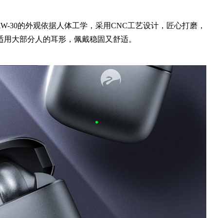
AW-30的外观依据人体工学，采用CNC工艺设计，匠心打磨，
适用大部分人的耳形，佩戴稳固又舒适。