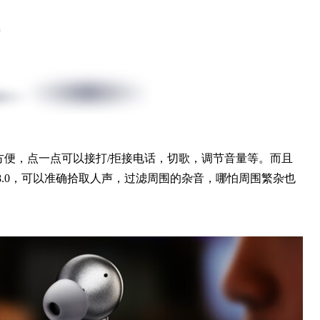
作方便，点一点可以接打/拒接电话，切歌，调节音量等。而且
8.0，可以准确拾取人声，过滤周围的杂音，哪怕周围繁杂也