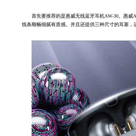
首先要推荐的是惠威无线蓝牙耳机AW-30。惠威
线条顺畅细腻有质感。并且还提供三种尺寸的耳塞，