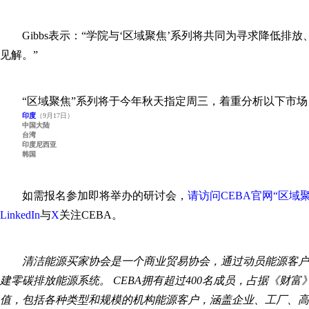
Gibbs表示：“学院与‘区域聚焦’系列将共同为寻求降低
见解。”
“区域聚焦”系列将于今年秋天指定周三，着重分析以下市场
印度
（9月17日）
中国大陆
台湾
印度尼西亚
韩国
如需报名参加即将举办的研讨会，
请访问CEBA官网“区域
LinkedIn
与
X
关注CEBA。
清洁能源买家协会是一个商业贸易协会，通过动员能源客户
建零碳排放能源系统。 CEBA拥有超过400名成员，占据《财富
值，包括各种类型和规模的机构能源客户，涵盖企业、工厂、高