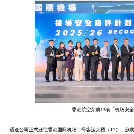
香港航空荣膺13项「机场安
适逢公司正式迁往香港国际机场二号客运大楼（T2），颁奖