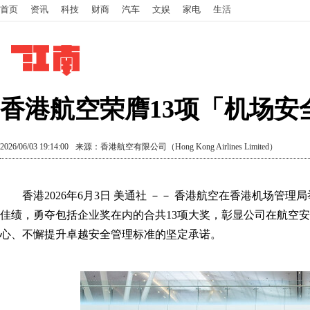
首页
资讯
科技
财商
汽车
文娱
家电
生活
香港航空荣膺13项「机场安
2026/06/03 19:14:00
来源：香港航空有限公司（Hong Kong Airlines Limited）
香港
2026年6月3日
美通社 －－ 香港航空在香港机场管理局举
佳绩，勇夺包括企业奖在内的合共13项大奖，彰显公司在航空
心、不懈提升卓越安全管理标准的坚定承诺。