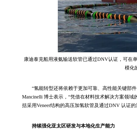
康迪泰克船用液氨输送软管已通过DNV认证，可在
模化
“氢能转型还将依赖于更加可靠、高性能关键部件的
Mancinelli 博士表示，“凭借在材料技术解决
括采用Veneer结构的高压加氢软管及通过DNV 认证
持续强化亚太区研发与本地化生产能力