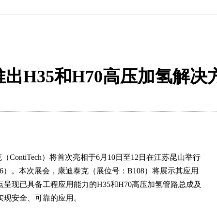
出H35和H70高压加氢解决
ContiTech）将首次亮相于6月10日至12日在江苏昆山举行
26）。本次展会，康迪泰克（展位号：B108）将展示其应用
呈现已具备工程应用能力的H35和H70高压加氢管路总成及
实现安全、可靠的应用。