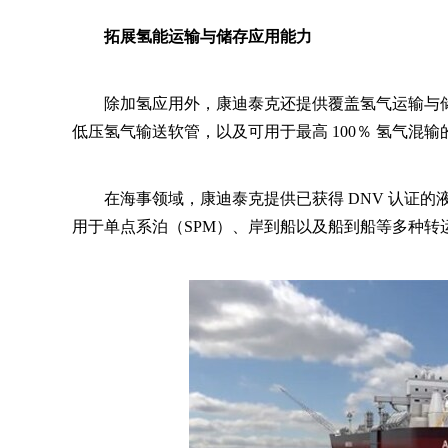
拓展氢能运输与储存应用能力
除加氢应用外，康迪泰克还提供覆盖氢气运输与储存领
低压氢气输送软管，以及可用于最高 100％ 氢气混
在海事领域，康迪泰克提供已获得 DNV 认证
用于单点系泊（SPM）、岸到船以及船到船等多种