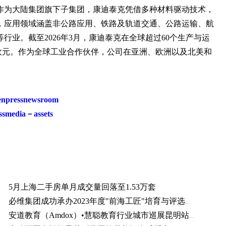
作为大陆集团旗下子集团，康迪泰克凭借多种材料驱动技术，
，应用领域涵盖非公路应用、铁路及轨道交通、公路运输、航
业。截至2026年3月，康迪泰克在全球超过60个生产与运
60亿欧元。作为全球工业合作伙伴，公司在亚洲、欧洲以及北美和
enpressnewsroom
ssmedia－assets
5月上海二手房单月成交量回落至1.53万套
必维集团成功承办2023年度"前海工匠"培育与评选活动
安道教育（Amdox）•慧聪教育行业城市巡展昆明站成功召开