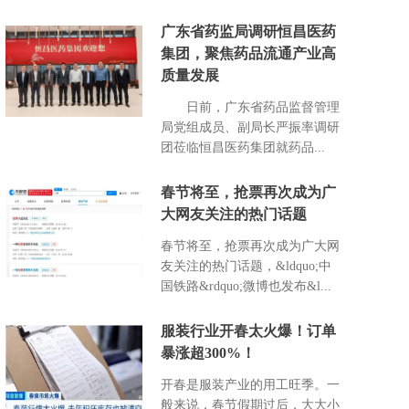
广东省药监局调研恒昌医药
集团，聚焦药品流通产业高
质量发展
日前，广东省药品监督管理
局党组成员、副局长严振率调研
团莅临恒昌医药集团就药品...
春节将至，抢票再次成为广
大网友关注的热门话题
春节将至，抢票再次成为广大网
友关注的热门话题，&ldquo;中
国铁路&rdquo;微博也发布&l...
服装行业开春太火爆！订单
暴涨超300%！
开春是服装产业的用工旺季。一
般来说，春节假期过后，大大小