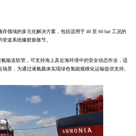
域的多元化解决方案，包括适用于 40 至 60 bar 工况的
输的管道系统橡胶膨胀节。
的液氨输送软管，可支持海上及近海环境中的安全动态作业，适
转运场景，为通过液氨载体实现绿色氢能规模化运输提供支持。