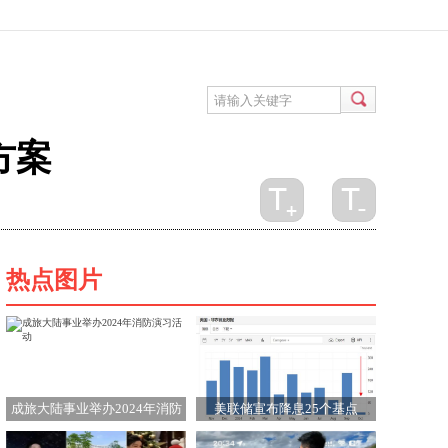
方案
热点图片
成旅大陆事业举办2024年消防
美联储宣布降息25个基点
演习活动