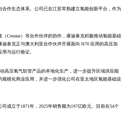
与合作生态体系。公司已在江苏常熟建立氢能创新平台，作为
Censtar）等合作伙伴的协作，康迪泰克积极推动氢能基础
迪泰克正与澳大利亚合作伙伴开展面向 H70 应用的高压加
应用与运行验证。
地启动高压氢气软管产品的本地化生产，进一步提升区域供应能
的规模化商业应用，并进一步强化公司在亚太地区氢能基础设
立于1871年，2025年销售额为197亿欧元。目前在54个