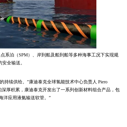
单点系泊（SPM）、岸到船及船到船等多种海事工况下实现规
的安全输送。
持续供给。”康迪泰克全球氢能技术中心负责人 Piero
方案领域的深厚积累，康迪泰克开发出了一系列创新材料组合产品，包
的海洋应用液氨输送软管。”