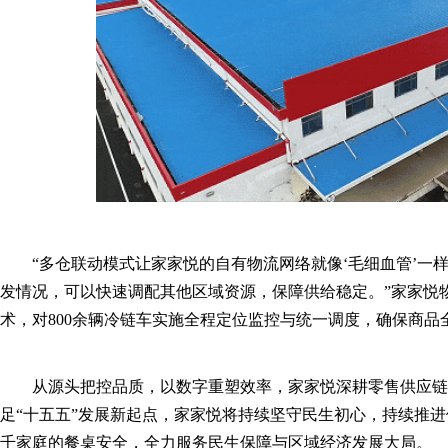
“多仓联动模式让家家悦的自有物流网络就像‘毛细血管’一
发情况，可以快速调配其他区域资源，保障供给稳定。”家家悦
术，对800余辆冷链车实施全程定位监控与统一调度，确保商品
从源头把控品质，以数字重塑效率，家家悦深耕零售供应
足“十五五”发展新起点，家家悦将持续坚守民生初心，持续推
千家庭的餐桌安全，全力服务民生保障与区域经济发展大局。