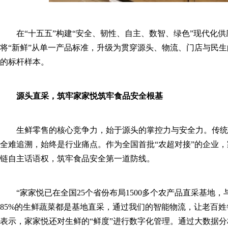
在“十五五”构建“安全、韧性、自主、数智、绿色”现代化
将“新鲜”从单一产品标准，升级为贯穿源头、物流、门店与民
的标杆样本。
源头直采，筑牢家家悦
筑牢食品
安全根基
生鲜零售的核心竞争力，始于源头的掌控力与安全力。传统
全难追溯，始终是行业痛点。作为全国首批“农超对接”的企业，
链自主话语权，筑牢食品安全第一道防线。
“家家悦已在全国25个省份布局1500多个农产品直采基地
85%的生鲜蔬菜都是基地直采，通过我们的智能物流，让老百
表示，家家悦还对生鲜的“鲜度”进行数字化管理。通过大数据