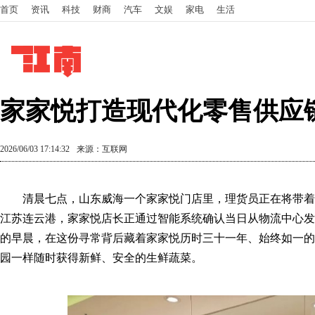
首页
资讯
科技
财商
汽车
文娱
家电
生活
家家悦打造现代化零售供应
2026/06/03 17:14:32
来源：互联网
清晨七点，山东威海一个家家悦门店里，理货员正在将带着
江苏连云港，家家悦店长正通过智能系统确认当日从物流中心发
的早晨，在这份寻常背后藏着家家悦历时三十一年、始终如一的
园一样随时获得新鲜、安全的生鲜蔬菜。