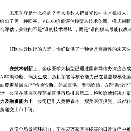
未来医疗是什么样的？当大多数人把目光投向手术机器人、
给出了另一种回答。VB100价值评估模型从技术创新、模式创
合评估，关注的不是“谁的技术最炫”，而是“谁的模式最能代表未
好医生云医疗的入选，恰好提供了一种更具普惠性的未来医
在技术创新上
，全诊医学大模型已通过国家网信办深度合成
AI辅助诊断、病历生成、危机预警等核心能力已在基层规模化
面覆盖基层医疗“检验诊断、药品直供、专病诊治、AI辅助诊疗
计，公司在基层医疗药品直供市场排名第二，检验诊断解决方案市
力及融资能力上
，公司已引入奥博资本、熠美医疗投资、成都科
所递交上市申请。
这份全场景闭环能力，正在67万家基层终端的日常诊疗中被